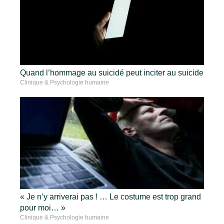
Quand l’hommage au suicidé peut inciter au suicide
Clinique & Psychologie humaine
« Je n’y arriverai pas ! … Le costume est trop grand
pour moi… »
Clinique & Psychologie humaine