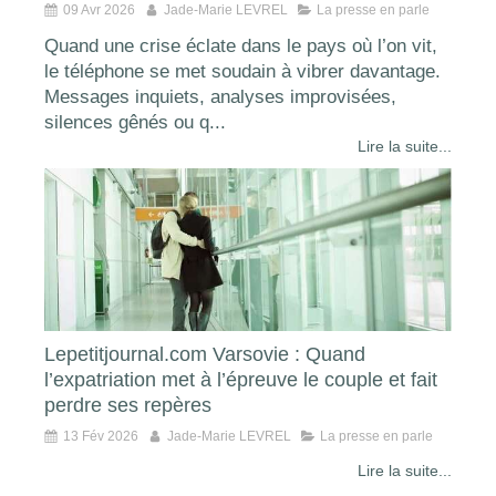
09 Avr 2026
Jade-Marie LEVREL
La presse en parle
Quand une crise éclate dans le pays où l’on vit,
le téléphone se met soudain à vibrer davantage.
Messages inquiets, analyses improvisées,
silences gênés ou q...
Lire la suite...
Lepetitjournal.com Varsovie : Quand
l’expatriation met à l’épreuve le couple et fait
perdre ses repères
13 Fév 2026
Jade-Marie LEVREL
La presse en parle
Lire la suite...