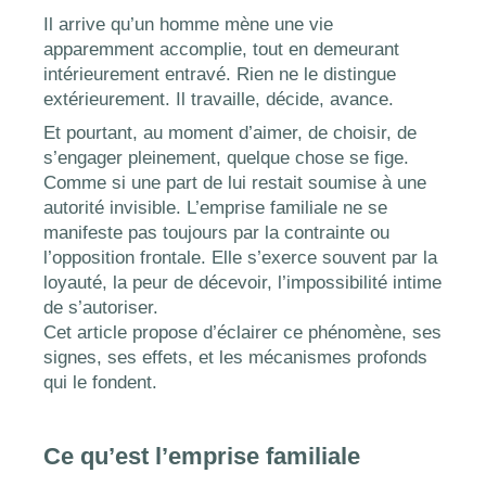
Il arrive qu’un homme mène une vie
apparemment accomplie, tout en demeurant
intérieurement entravé. Rien ne le distingue
extérieurement. Il travaille, décide, avance.
Et pourtant, au moment d’aimer, de choisir, de
s’engager pleinement, quelque chose se fige.
Comme si une part de lui restait soumise à une
autorité invisible. L’emprise familiale ne se
manifeste pas toujours par la contrainte ou
l’opposition frontale. Elle s’exerce souvent par la
loyauté, la peur de décevoir, l’impossibilité intime
de s’autoriser.
Cet article propose d’éclairer ce phénomène, ses
signes, ses effets, et les mécanismes profonds
qui le fondent.
Ce qu’est l’emprise familiale