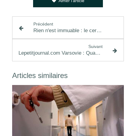
Aimer l'article
Précédent
Rien n'est immuable : le cerveau n'achève jamais son oeuvre.
Suivant
Lepetitjournal.com Varsovie : Quand l’expatriation met à l’épreuve le couple et fait perdre ses repères
Articles similaires