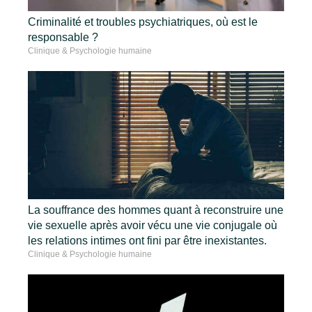
Criminalité et troubles psychiatriques, où est le
responsable ?
Clinique & Psychologie humaine
La souffrance des hommes quant à reconstruire une
vie sexuelle après avoir vécu une vie conjugale où
les relations intimes ont fini par être inexistantes.
Clinique & Psychologie humaine