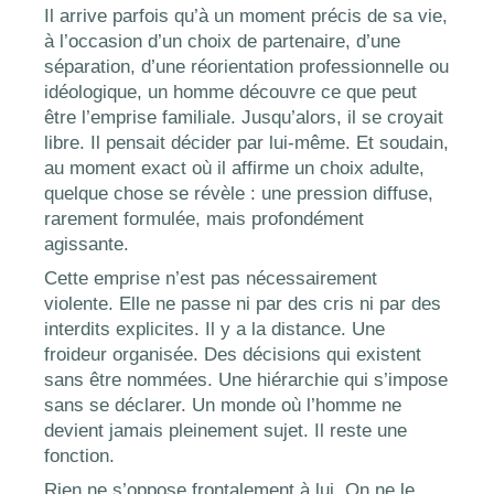
Il arrive parfois qu’à un moment précis de sa vie,
à l’occasion d’un choix de partenaire, d’une
séparation, d’une réorientation professionnelle ou
idéologique, un homme découvre ce que peut
être l’emprise familiale. Jusqu’alors, il se croyait
libre. Il pensait décider par lui-même. Et soudain,
au moment exact où il affirme un choix adulte,
quelque chose se révèle : une pression diffuse,
rarement formulée, mais profondément
agissante.
Cette emprise n’est pas nécessairement
violente. Elle ne passe ni par des cris ni par des
interdits explicites. Il y a la distance. Une
froideur organisée. Des décisions qui existent
sans être nommées. Une hiérarchie qui s’impose
sans se déclarer. Un monde où l’homme ne
devient jamais pleinement sujet. Il reste une
fonction.
Rien ne s’oppose frontalement à lui. On ne le