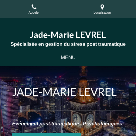
Appeler
Localisation
Jade-Marie LEVREL
Spécialisée en gestion du stress post traumatique
MENU
JADE-MARIE LEVREL
Événement post-traumatique - Psychothérapies