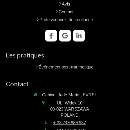
Avis
Contact
Professionnels de confiance
Les pratiques
Événement post-traumatique
Contact
Cabinet Jade-Marie LEVREL
UL. Widok 10
00-023
WARSZAWA
POLAND
+ 33 749 889 937