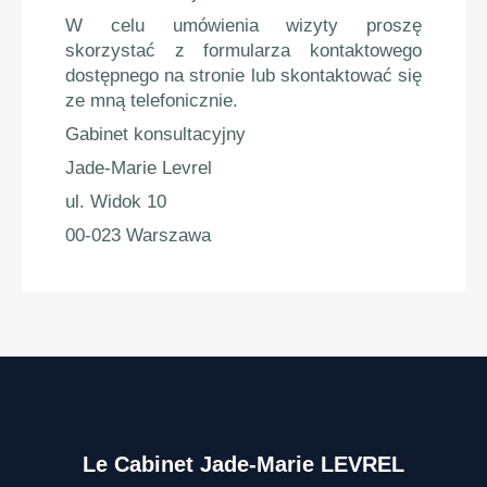
W celu umówienia wizyty proszę
skorzystać z formularza kontaktowego
dostępnego na stronie lub skontaktować się
ze mną telefonicznie.
Gabinet konsultacyjny
Jade-Marie Levrel
ul. Widok 10
00-023 Warszawa
Le Cabinet Jade-Marie LEVREL