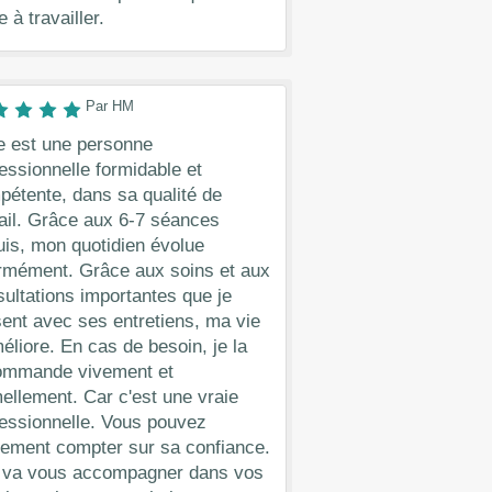
e à travailler.
Par HM
e est une personne
essionnelle formidable et
étente, dans sa qualité de
ail. Grâce aux 6-7 séances
is, mon quotidien évolue
rmément. Grâce aux soins et aux
ultations importantes que je
ent avec ses entretiens, ma vie
éliore. En cas de besoin, je la
ommande vivement et
ellement. Car c'est une vraie
essionnelle. Vous pouvez
lement compter sur sa confiance.
e va vous accompagner dans vos