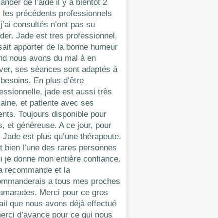
nder de l’aide il y a bientôt 2
 les précédents professionnels
j’ai consultés n’ont pas su
der. Jade est tres professionnel,
sait apporter de la bonne humeur
nd nous avons du mal à en
ver, ses séances sont adaptés à
besoins. En plus d’être
essionnelle, jade est aussi très
ine, et patiente avec ses
ents. Toujours disponible pour
, et généreuse. A ce jour, pour
 Jade est plus qu’une thérapeute,
t bien l’une des rares personnes
i je donne mon entière confiance.
la recommande et la
ommanderais a tous mes proches
camarades. Merci pour ce gros
ail que nous avons déjà effectué
erci d’avance pour ce qui nous