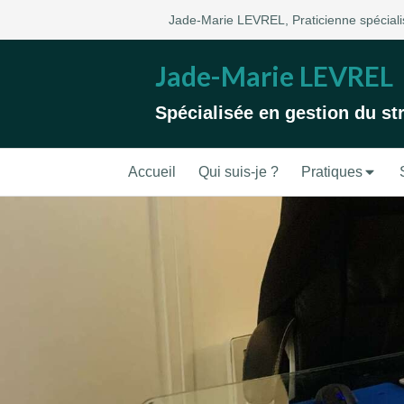
Jade-Marie LEVREL, Praticienne spécialis
Jade-Marie LEVREL
Spécialisée en gestion du st
Accueil
Qui suis-je ?
Pratiques