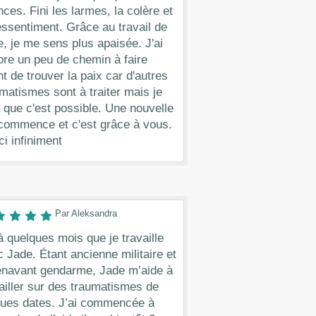
ces. Fini les larmes, la colère et
essentiment. Grâce au travail de
, je me sens plus apaisée. J'ai
re un peu de chemin à faire
t de trouver la paix car d'autres
matismes sont à traiter mais je
 que c'est possible. Une nouvelle
 commence et c'est grâce à vous.
i infiniment
Par Aleksandra
à quelques mois que je travaille
 Jade. Étant ancienne militaire et
énavant gendarme, Jade m’aide à
ailler sur des traumatismes de
gues dates. J’ai commencée à