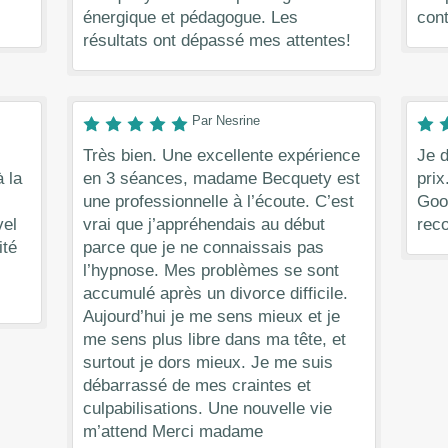
énergique et pédagogue. Les
cont
résultats ont dépassé mes attentes!
Par Nesrine
Très bien. Une excellente expérience
Je d
 la
en 3 séances, madame Becquety est
prix
une professionnelle à l’écoute. C’est
Goo
vel
vrai que j’appréhendais au début
rec
ité
parce que je ne connaissais pas
l’hypnose. Mes problèmes se sont
accumulé après un divorce difficile.
Aujourd’hui je me sens mieux et je
me sens plus libre dans ma tête, et
surtout je dors mieux. Je me suis
débarrassé de mes craintes et
culpabilisations. Une nouvelle vie
m’attend Merci madame