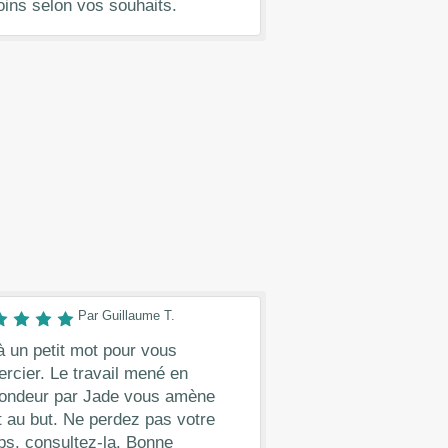
ins selon vos souhaits.
Par Guillaume T.
à un petit mot pour vous
rcier. Le travail mené en
fondeur par Jade vous amène
t au but. Ne perdez pas votre
ps, consultez-la. Bonne