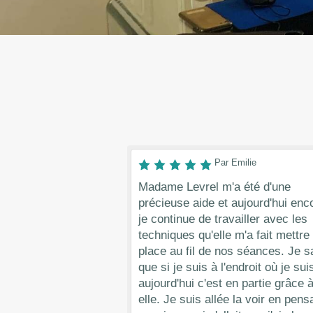
Par Emilie
Madame Levrel m'a été d'une
précieuse aide et aujourd'hui enc
je continue de travailler avec les
techniques qu'elle m'a fait mettre
place au fil de nos séances. Je s
que si je suis à l'endroit où je sui
aujourd'hui c'est en partie grâce 
elle. Je suis allée la voir en pens