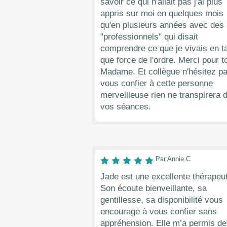
savoir ce qui n'allait pas j'ai plus
appris sur moi en quelques mois
qu'en plusieurs années avec des
"professionnels" qui disait
comprendre ce que je vivais en t
que force de l'ordre. Merci pour t
Madame. Et collègue n'hésitez p
vous confier à cette personne
merveilleuse rien ne transpirera 
vos séances.
Par Annie C
Jade est une excellente thérapeu
Son écoute bienveillante, sa
gentillesse, sa disponibilité vous
encourage à vous confier sans
appréhension. Elle m’a permis de