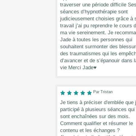
traverser une période difficile Se
séances d’hypnothérapie sont
judicieusement choisies grâce à 
travail j’ai pu reprendre le cours 
ma vie sereinement. Je recomm
Jade à toutes les personnes qui
souhaitent surmonter des blessur
des traumatismes qui les empêc
d’avancer et de s’épanouir dans l
vie Merci Jade♥️
Par Tristan
Je tiens à préciser d'emblée que j
participé à plusieurs séances qui
sont enchaînées sur des mois.
Comment qualifier et résumer le
contenu et les échanges ?