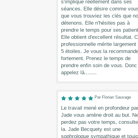
s'implique réellement dans ses
séances. Elle désire comme vous
que vous trouviez les clés que n
détenons. Elle n'hésites pas à
prendre le temps pour ses patient
Elle obtient d'excellent résultat. 
professionnelle mérite largement
5 étoiles. Je vous la recommand
fortement. Prenez le temps de
prendre enfin soin de vous. Donc
appelez là........
Par Florian Sauvage
Le travail mené en profondeur pa
Jade vous amène droit au but. N
perdez pas votre temps, consulte
la. Jade Becquety est une
sophrologue sympathique et touj