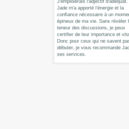
J'emploierais l'adjectif d'adéquat.
Jade m'a apporté l'énergie et la
confiance nécessaire à un mome
épineux de ma vie. Sans révéler 
teneur des discussions, je peux
certifier de leur importance et vita
Donc pour ceux qui ne savent pa
débuter, je vous recommande Jad
ses services.