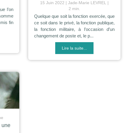
15 Juin 2022
Jade-Marie LEVREL
2 min.
que l’on
 somme
Quelque que soit la fonction exercée, que
 mis fin
ce soit dans le privé, la fonction publique,
la fonction militaire, à l’occasion d’un
changement de poste et, le p...
Lire la suite...
ne
 une