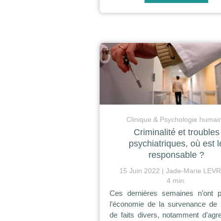
Clinique & Psychologie humai
Criminalité et troubles
psychiatriques, où est l
responsable ?
15 Juin 2022
Jade-Marie LEV
4 min.
Ces dernières semaines n’ont p
l’économie de la survenance de 
de faits divers, notamment d’agr