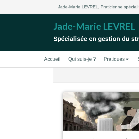
Jade-Marie LEVREL, Praticienne spécialis
Jade-Marie LEVREL
Spécialisée en gestion du st
Accueil
Qui suis-je ?
Pratiques