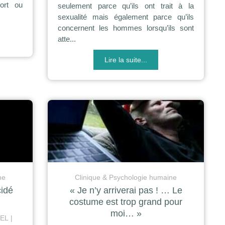
ort ou
seulement parce qu’ils ont trait à la
sexualité mais également parce qu’ils
concernent les hommes lorsqu’ils sont
atte...
Lire la suite...
ne
Clinique & Psychologie humaine
idé
« Je n’y arriverai pas ! … Le
costume est trop grand pour
moi… »
REL