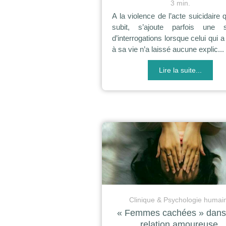
3 min.
A la violence de l’acte suicidaire 
subit, s’ajoute parfois une
d’interrogations lorsque celui qui a
à sa vie n’a laissé aucune explic...
Lire la suite...
Clinique & Psychologie humai
« Femmes cachées » dans
relation amoureuse.