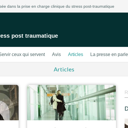
ée dans la prise en charge clinique du stress post-traumatique
ress post traumatique
Servir ceux qui servent
Avis
Articles
La presse en parle
Articles
R
D