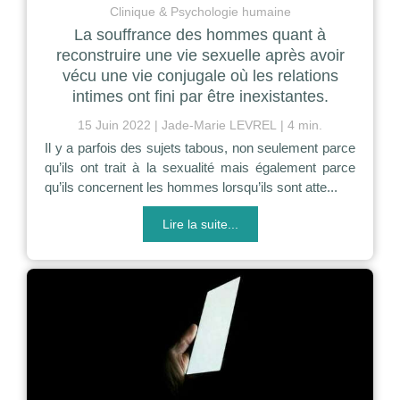
Clinique & Psychologie humaine
La souffrance des hommes quant à
reconstruire une vie sexuelle après avoir
vécu une vie conjugale où les relations
intimes ont fini par être inexistantes.
15 Juin 2022
Jade-Marie LEVREL
4 min.
Il y a parfois des sujets tabous, non seulement parce
qu’ils ont trait à la sexualité mais également parce
qu’ils concernent les hommes lorsqu’ils sont atte...
Lire la suite...