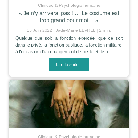
Clinique & Psychologie humaine
« Je n’y arriverai pas ! … Le costume est
trop grand pour moi… »
15 Juin 2022
Jade-Marie LEVREL
2 min.
Quelque que soit la fonction exercée, que ce soit
dans le privé, la fonction publique, la fonction militaire,
à l’occasion d’un changement de poste et, le p...
Lire la suite...
Clinique & Psychologie humaine