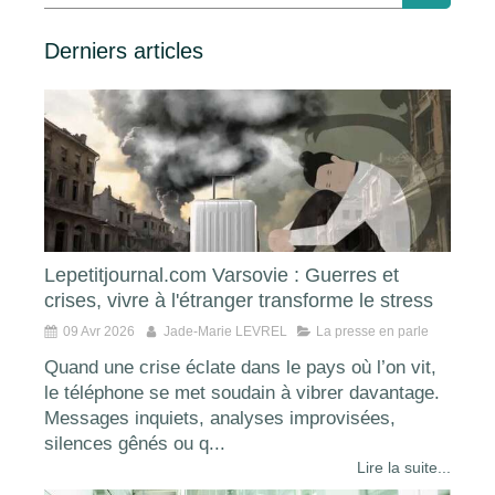
Derniers articles
Lepetitjournal.com Varsovie : Guerres et
crises, vivre à l'étranger transforme le stress
09 Avr 2026
Jade-Marie LEVREL
La presse en parle
Quand une crise éclate dans le pays où l’on vit,
le téléphone se met soudain à vibrer davantage.
Messages inquiets, analyses improvisées,
silences gênés ou q...
Lire la suite...