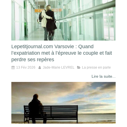
Lepetitjournal.com Varsovie : Quand
l’expatriation met à l’épreuve le couple et fait
perdre ses repères
13 Fév 2026
Jade-Marie LEVREL
La presse en parle
Lire la suite...