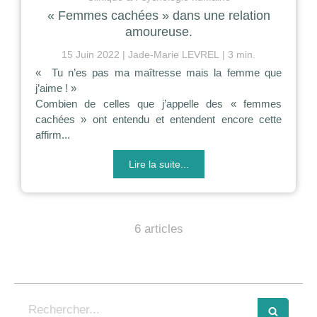
« Femmes cachées » dans une relation
amoureuse.
15 Juin 2022
Jade-Marie LEVREL
3 min.
« Tu n’es pas ma maîtresse mais la femme que
j’aime ! »
Combien de celles que j’appelle des « femmes
cachées » ont entendu et entendent encore cette
affirm...
Lire la suite...
6 articles
Rechercher