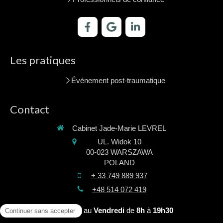
Les pratiques
Événement post-traumatique
Contact
Cabinet Jade-Marie LEVREL
UL. Widok 10
00-023
WARSZAWA
POLAND
+ 33 749 889 937
+48 514 072 419
Du
Lundi
au
Vendredi
de
8h
à
19h30