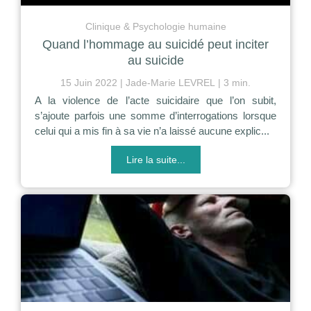
Clinique & Psychologie humaine
Quand l’hommage au suicidé peut inciter
au suicide
15 Juin 2022
Jade-Marie LEVREL
3 min.
A la violence de l’acte suicidaire que l’on subit,
s’ajoute parfois une somme d’interrogations lorsque
celui qui a mis fin à sa vie n’a laissé aucune explic...
Lire la suite...