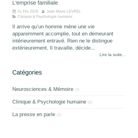
L'emprise familiale
01 Fév 2026
Jade-Marie LEVREL
Clinique & Psychologie humaine
Il arrive qu’un homme mène une vie
apparemment accomplie, tout en demeurant
intérieurement entravé. Rien ne le distingue
extérieurement. Il travaille, décide...
Lire la suite...
Catégories
Neurosciences & Mémoire
(3)
Clinique & Psychologie humaine
(6)
La presse en parle
(2)