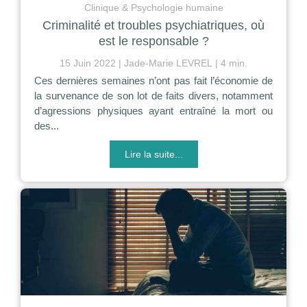
Clinique & Psychologie humaine
Criminalité et troubles psychiatriques, où
est le responsable ?
15 Juin 2022
Jade-Marie LEVREL
4 min.
Ces dernières semaines n’ont pas fait l’économie de
la survenance de son lot de faits divers, notamment
d’agressions physiques ayant entraîné la mort ou
des...
Lire la suite...